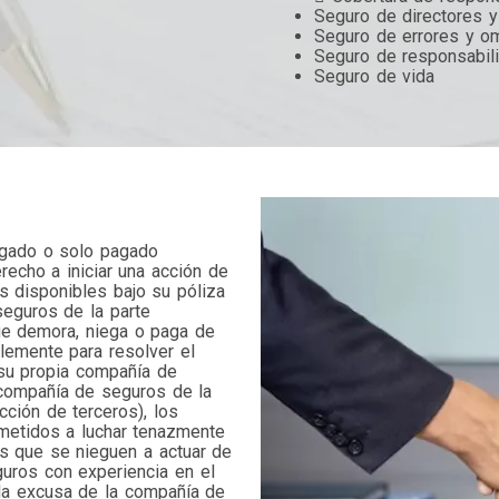
Seguro de directores y
Seguro de errores y o
Seguro de responsabili
Seguro de vida
egado o solo pagado
recho a iniciar una acción de
s disponibles bajo su póliza
seguros de la parte
ue demora, niega o paga de
lemente para resolver el
 su propia compañía de
 compañía de seguros de la
ción de terceros), los
etidos a luchar tenazmente
s que se nieguen a actuar de
uros con experiencia en el
a excusa de la compañía de