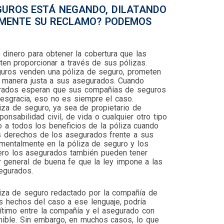
GUROS ESTÁ NEGANDO, DILATANDO
AMENTE SU RECLAMO? PODEMOS
inero para obtener la cobertura que las
n proporcionar a través de sus pólizas.
uros venden una póliza de seguro, prometen
de manera justa a sus asegurados. Cuando
gurados esperan que sus compañías de seguros
sgracia, eso no es siempre el caso.
za de seguro, ya sea de propietario de
ponsabilidad civil, de vida o cualquier otro tipo
o a todos los beneficios de la póliza cuando
os derechos de los asegurados frente a sus
entalmente en la póliza de seguro y los
ero los asegurados también pueden tener
 general de buena fe que la ley impone a las
egurados.
liza de seguro redactado por la compañía de
os hechos del caso a ese lenguaje, podría
ítimo entre la compañía y el asegurado con
onible. Sin embargo, en muchos casos, lo que