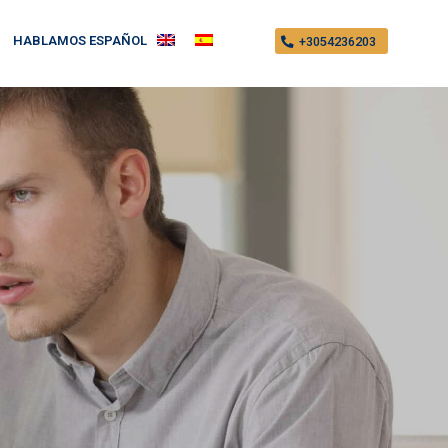
HABLAMOS ESPAÑOL
+3054236203