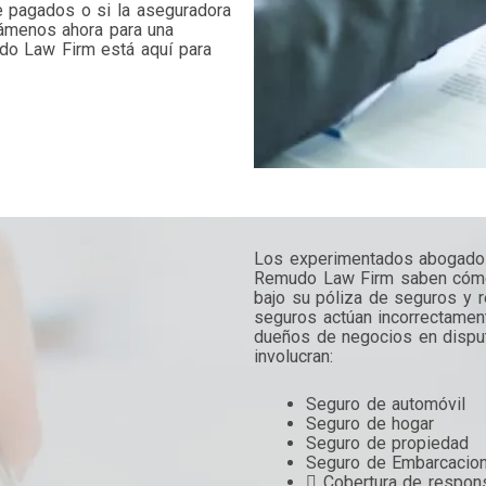
 pagados o si la aseguradora
lámenos ahora para una
udo Law Firm está aquí para
Los experimentados abogado
Remudo Law Firm saben cómo 
bajo su póliza de seguros y 
seguros actúan incorrectamen
dueños de negocios en dispu
involucran:
Seguro de automóvil
Seguro de hogar
Seguro de propiedad
Seguro de Embarcacio
 Cobertura de respons