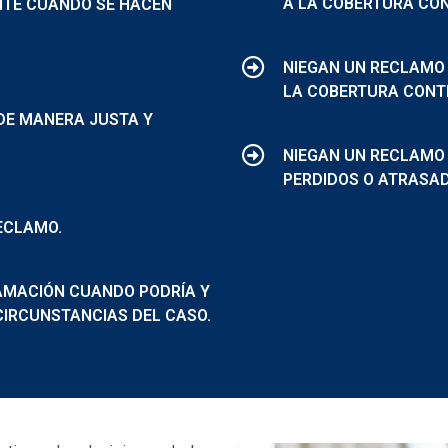
A LA COBERTURA CON
NTE CUANDO SE HACEN
NIEGAN UN RECLAMO
LA COBERTURA CONTE
DE MANERA JUSTA Y
NIEGAN UN RECLAMO
PERDIDOS O ATRASA
ECLAMO.
AMACIÓN CUANDO PODRÍA Y
CIRCUNSTANCIAS DEL CASO.