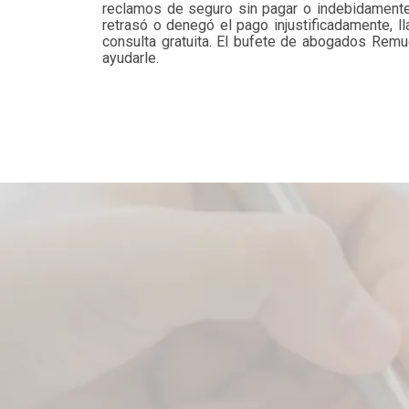
reclamos de seguro sin pagar o indebidamente
retrasó o denegó el pago injustificadamente, l
consulta gratuita. El bufete de abogados Rem
ayudarle.