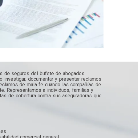
s de seguros del bufete de abogados
investigar, documentar y presentar reclamos
reclamos de mala fe cuando las compañías de
te. Representamos a individuos, familias y
tas de cobertura contra sus aseguradoras que
nes
abilidad comercial general