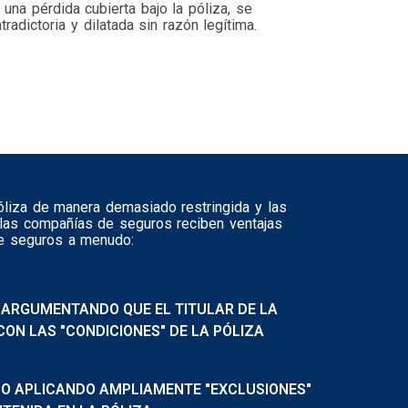
una pérdida cubierta bajo la póliza, se
radictoria y dilatada sin razón legítima.
óliza de manera demasiado restringida y las
las compañías de seguros reciben ventajas
 de seguros a menudo:
 ARGUMENTANDO QUE EL TITULAR DE LA
CON LAS "CONDICIONES" DE LA PÓLIZA
O APLICANDO AMPLIAMENTE "EXCLUSIONES"