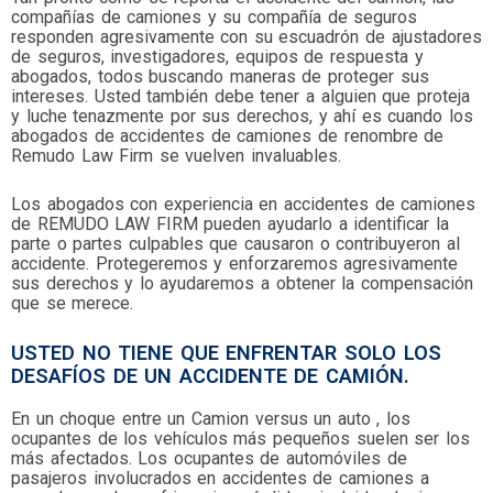
compañías de camiones y su compañía de seguros
responden agresivamente con su escuadrón de ajustadores
de seguros, investigadores, equipos de respuesta y
abogados, todos buscando maneras de proteger sus
intereses. Usted también debe tener a alguien que proteja
y luche tenazmente por sus derechos, y ahí es cuando los
abogados de accidentes de camiones de renombre de
Remudo Law Firm se vuelven invaluables.
Los abogados con experiencia en accidentes de camiones
de REMUDO LAW FIRM pueden ayudarlo a identificar la
parte o partes culpables que causaron o contribuyeron al
accidente. Protegeremos y enforzaremos agresivamente
sus derechos y lo ayudaremos a obtener la compensación
que se merece.
USTED NO TIENE QUE ENFRENTAR SOLO LOS
DESAFÍOS DE UN ACCIDENTE DE CAMIÓN.
En un choque entre un Camion versus un auto , los
ocupantes de los vehículos más pequeños suelen ser los
más afectados. Los ocupantes de automóviles de
pasajeros involucrados en accidentes de camiones a