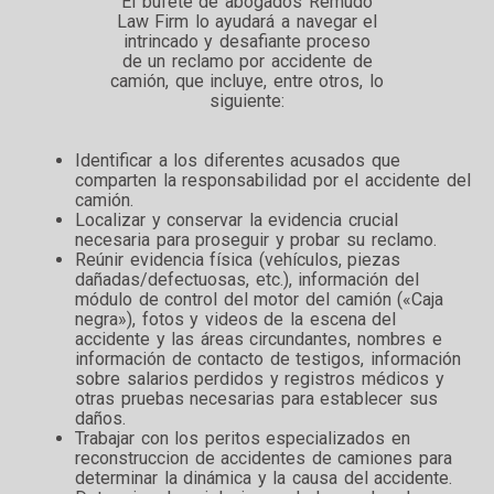
El bufete de abogados Remudo
Law Firm lo ayudará a navegar el
intrincado y desafiante proceso
de un reclamo por accidente de
camión, que incluye, entre otros, lo
siguiente:
Identificar a los diferentes acusados que
comparten la responsabilidad por el accidente del
camión.
Localizar y conservar la evidencia crucial
necesaria para proseguir y probar su reclamo.
Reúnir evidencia física (vehículos, piezas
dañadas/defectuosas, etc.), información del
módulo de control del motor del camión («Caja
negra»), fotos y videos de la escena del
accidente y las áreas circundantes, nombres e
información de contacto de testigos, información
sobre salarios perdidos y registros médicos y
otras pruebas necesarias para establecer sus
daños.
Trabajar con los peritos especializados en
reconstruccion de accidentes de camiones para
determinar la dinámica y la causa del accidente.