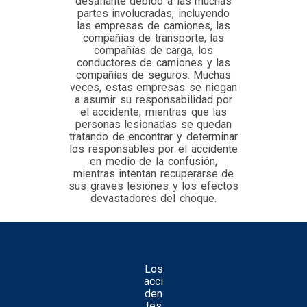
desafiante debido a las muchas
partes involucradas, incluyendo
las empresas de camiones, las
compañías de transporte, las
compañías de carga, los
conductores de camiones y las
compañías de seguros. Muchas
veces, estas empresas se niegan
a asumir su responsabilidad por
el accidente, mientras que las
personas lesionadas se quedan
tratando de encontrar y determinar
los responsables por el accidente
en medio de la confusión,
mientras intentan recuperarse de
sus graves lesiones y los efectos
devastadores del choque.
Los
acci
den
tes