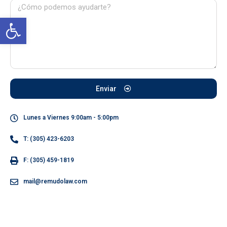
Abrir barra de herramientas
Enviar
Lunes a Viernes 9:00am - 5:00pm
T: (305) 423-6203
F: (305) 459-1819
mail@remudolaw.com